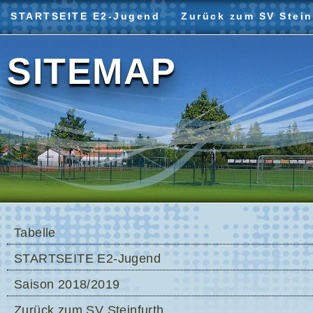
STARTSEITE E2-Jugend
Zurück zum SV Stein
SITEMAP
Tabelle
STARTSEITE E2-Jugend
Saison 2018/2019
Zurück zum SV Steinfurth