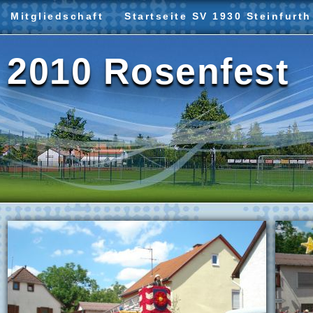
Mitgliedschaft
Startseite SV 1930 Steinfurth
2010 Rosenfest