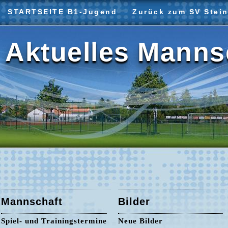
STARTSEITE B1-Jugend
Zurück zum SV Stein
Aktuelles Manns
Mannschaft
Bilder
Spiel- und Trainingstermine
Neue Bilder